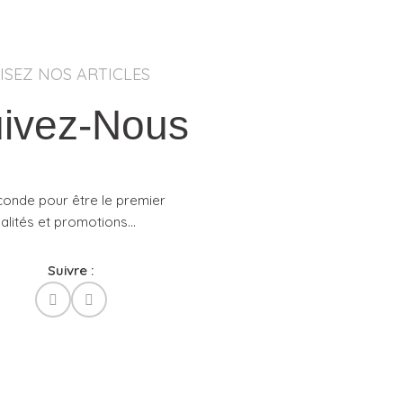
LISEZ NOS ARTICLES
ivez-Nous
conde pour être le premier
lités et promotions...​
Suivre :