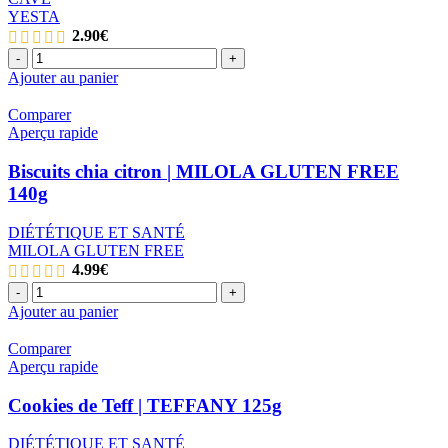
YESTA
2.90
€
quantité
-
+
de
Ajouter au panier
Bière
au
Comparer
teff
Aperçu rapide
|
YESTA
Biscuits chia citron | MILOLA GLUTEN FREE
33cl
140g
DIÉTÉTIQUE ET SANTÉ
MILOLA GLUTEN FREE
4.99
€
quantité
-
+
de
Ajouter au panier
Biscuits
chia
Comparer
citron
Aperçu rapide
|
MILOLA
Cookies de Teff | TEFFANY 125g
GLUTEN
FREE
DIÉTÉTIQUE ET SANTÉ