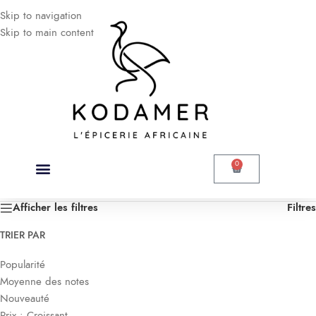
Skip to navigation
Skip to main content
0
Accueil
/
Produits identifiés “tô”
Voici le seul résultat
Afficher les filtres
Filtres
TRIER PAR
Popularité
Moyenne des notes
Nouveauté
Prix : Croissant