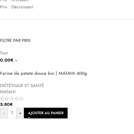
Prix : Décroissant
FILTRE PAR PRIX
Tout
0.00
€
+
Farine de patate douce bio | MATAHI 400g
DIÉTÉTIQUE ET SANTÉ
MATAHI
5.80
€
-
+
AJOUTER AU PANIER