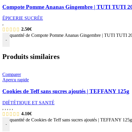
Compote Pomme Ananas Gingembre | TUTI TUTI 2
ÉPICERIE SUCRÉE
,
2.50
€
quantité de Compote Pomme Ananas Gingembre | TUTI TUTI 2
-
Produits similaires
Comparer
Aperçu rapide
Cookies de Teff sans sucres ajoutés | TEFFANY 125g
DIÉTÉTIQUE ET SANTÉ
,
,
,
,
,
4.10
€
quantité de Cookies de Teff sans sucres ajoutés | TEFFANY 125g
-