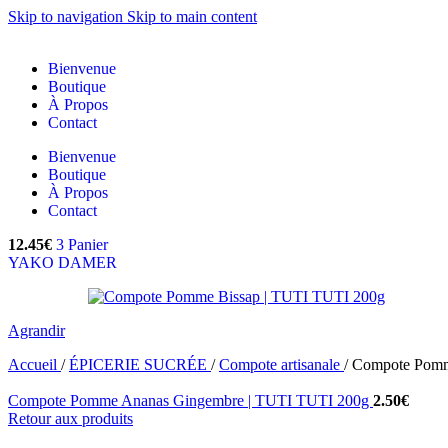
Skip to navigation
Skip to main content
Bienvenue
Boutique
À Propos
Contact
Bienvenue
Boutique
À Propos
Contact
12.45
€
3
Panier
YAKO DAMER
Agrandir
Accueil
/
ÉPICERIE SUCRÉE
/
Compote artisanale
/
Compote Pomm
Compote Pomme Ananas Gingembre | TUTI TUTI 200g
2.50
€
Retour aux produits