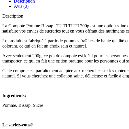
Description
Avis (0)
Description
La Compote Pomme Bissap | TUTI TUTI 200g est une option saine et déli
satisfaire vos envies de sucreries tout en vous offrant des nutriments es
Le produit est fabriqué à partir de pommes fraîches de haute qualité et 
colorant, ce qui en fait un choix sain et naturel.
Avec seulement 200g, ce pot de compote est idéal pour les personnes q
transporter, ce qui en fait une option pratique pour les personnes qui 
Cette compote est parfaitement adaptée aux recherches sur les moteur
naturel. Si vous cherchez une collation saine, délicieuse et facile 
Ingrédients:
Pomme, Bissap, Sucre
Le saviez-vous?