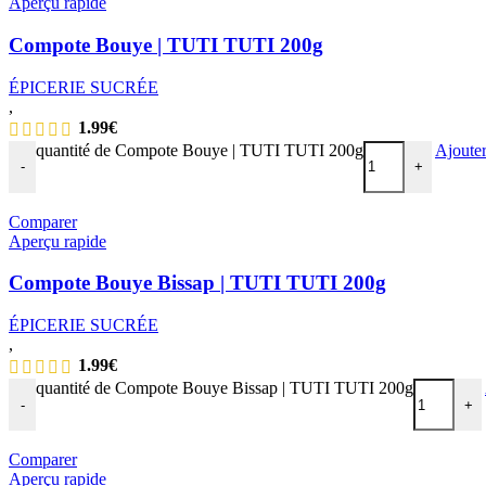
Aperçu rapide
Compote Bouye | TUTI TUTI 200g
ÉPICERIE SUCRÉE
,
1.99
€
quantité de Compote Bouye | TUTI TUTI 200g
Ajouter
-
+
Comparer
Aperçu rapide
Compote Bouye Bissap | TUTI TUTI 200g
ÉPICERIE SUCRÉE
,
1.99
€
quantité de Compote Bouye Bissap | TUTI TUTI 200g
-
+
Comparer
Aperçu rapide