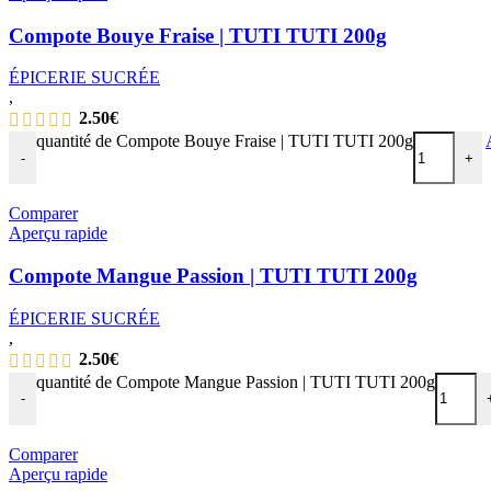
Compote Bouye Fraise | TUTI TUTI 200g
ÉPICERIE SUCRÉE
,
2.50
€
quantité de Compote Bouye Fraise | TUTI TUTI 200g
-
+
Comparer
Aperçu rapide
Compote Mangue Passion | TUTI TUTI 200g
ÉPICERIE SUCRÉE
,
2.50
€
quantité de Compote Mangue Passion | TUTI TUTI 200g
-
Comparer
Aperçu rapide