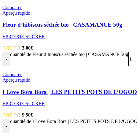
Comparer
Aperçu rapide
Fleur d’hibiscus séchée bio | CASAMANCE 50g
ÉPICERIE SUCRÉE
,
3.00
€
quantité de Fleur d’hibiscus séchée bio | CASAMANCE 50g
-
Comparer
Aperçu rapide
I Love Bora Bora | LES PETITS POTS DE L’OGO
ÉPICERIE SUCRÉE
,
9.50
€
quantité de I Love Bora Bora | LES PETITS POTS DE L'OGO
-