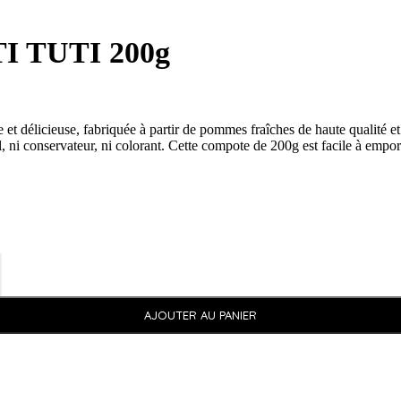
TI TUTI 200g
élicieuse, fabriquée à partir de pommes fraîches de haute qualité et de
l, ni conservateur, ni colorant. Cette compote de 200g est facile à emport
AJOUTER AU PANIER