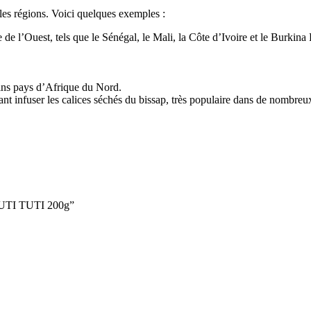
 les régions. Voici quelques exemples :
de l’Ouest, tels que le Sénégal, le Mali, la Côte d’Ivoire et le Burkina
ains pays d’Afrique du Nord.
ant infuser les calices séchés du bissap, très populaire dans de nombre
 TUTI TUTI 200g”