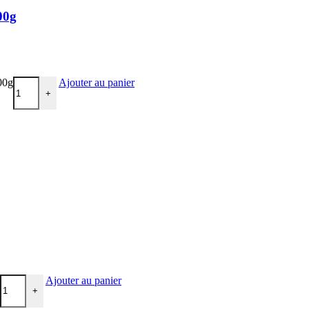
00g
00g
Ajouter au panier
+
Ajouter au panier
+