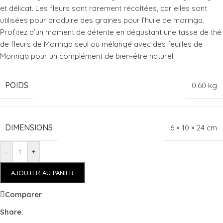
et délicat. Les fleurs sont rarement récoltées, car elles sont
utilisées pour produire des graines pour l’huile de moringa.
Profitez d’un moment de détente en dégustant une tasse de thé
de fleurs de Moringa seul ou mélangé avec des feuilles de
Moringa pour un complément de bien-être naturel.
POIDS
0.60 kg
DIMENSIONS
6 × 10 × 24 cm
-
+
AJOUTER AU PANIER
Comparer
Share: