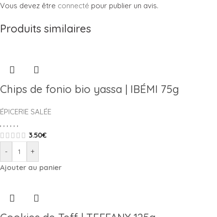
Vous devez être
connecté
pour publier un avis.
Produits similaires
Chips de fonio bio yassa | IBÉMI 75g
ÉPICERIE SALÉE
,
,
,
,
,
,
3.50
€
-
+
Ajouter au panier