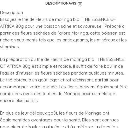
DESCRIPTION
AVIS (0)
Description
Essayez le thé de Fleurs de moringa bio | THE ESSENCE OF
AFRICA 80g pour une boisson saine et savoureuse ! Préparé à
partir des fleurs séchées de l’arbre Moringa, cette boisson est
riche en nutriments tels que les antioxydants, les minéraux et les
vitamines.
La préparation du thé de Fleurs de moringa bio | THE ESSENCE
OF AFRICA 80g est simple et rapide. Il suffit de faire bouillir de
l’eau et d’infuser les fleurs séchées pendant quelques minutes.
Le thé obtenu a un goût léger et rafraîchissant, parfait pour
accompagner votre journée. Les fleurs peuvent également être
combinées avec des feuilles de Moringa pour un mélange
encore plus nutritif.
En plus de leur délicieux goût, les fleurs de Moringa ont
également des avantages pour la santé. Elles sont connues
pour aider à réguler la glycémie et à améliorer la digestion.