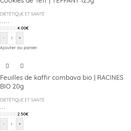
Cookies de Teff | TEFFANY 125g
DIÉTÉTIQUE ET SANTÉ
,
,
,
,
,
4.00
€
-
+
Ajouter au panier
Feuilles de kaffir combava bio | RACINES
BIO 20g
DIÉTÉTIQUE ET SANTÉ
,
,
,
2.50
€
-
+