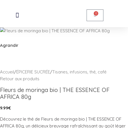
Skip to navigation
Skip to main content
0
Agrandir
Accueil
/
ÉPICERIE SUCRÉE
/
Tisanes, infusions, thé, café
Retour aux produits
Fleurs de moringa bio | THE ESSENCE OF
AFRICA 80g
9.99
€
Découvrez le thé de Fleurs de moringa bio | THE ESSENCE OF
AFRICA 80g, un délicieux breuvage rafraîchissant au goût léger