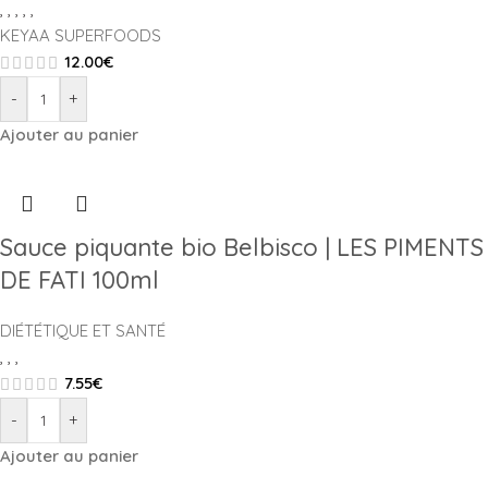
,
,
,
,
,
KEYAA SUPERFOODS
12.00
€
-
+
Ajouter au panier
Sauce piquante bio Belbisco | LES PIMENTS
DE FATI 100ml
DIÉTÉTIQUE ET SANTÉ
,
,
,
7.55
€
-
+
Ajouter au panier