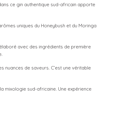
dans ce gin authentique sud-africain apporte
es arômes uniques du Honeybush et du Moringa
t élaboré avec des ingrédients de première
e.
s nuances de saveurs. C’est une véritable
a mixologie sud-africaine. Une expérience