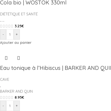
Cola bio | WOSTOK 330ml
DIÉTÉTIQUE ET SANTÉ
,
,
,
3.25
€
-
+
Ajouter au panier
Eau tonique à l’Hibiscus | BARKER AND QU
CAVE
,
BARKER AND QUIN
8.95
€
-
+