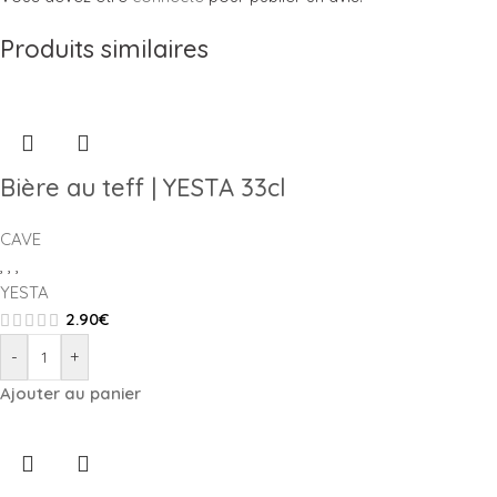
Produits similaires
Bière au teff | YESTA 33cl
CAVE
,
,
,
YESTA
2.90
€
-
+
Ajouter au panier