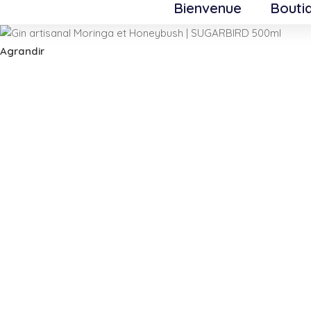
Bienvenue
Bouti
Skip to navigation
Skip to main content
Agrandir