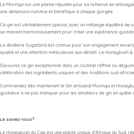
Le Moringa est une plante réputée pour sa richesse en antioxyda
une dimension nutritive et bénéfique à chaque gorgée.
Ce gin est véritablement spécial, avec un mélange équilibré de 
se marient harmonieusement pour créer une expérience gustativ
La distillerie Sugarbird est connue pour son engagement envers 
qualité et une attention méticuleuse aux détails. Le Honeybush & 
Savourez ce gin exceptionnel dans un cocktail raffiné ou dégus
célébration des ingrédients uniques et des traditions sud-africai
Commandez dès maintenant le Gin artisanal Moringa et Honeybu
gustative à ne pas manquer pour les amateurs de gin en quête 
Le saviez-vous?
Le Honeybush du Cap est une plante unique d’Afrique du Sud, rép