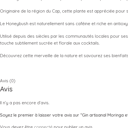
Originaire de la région du Cap, cette plante est appréciée pour 
Le Honeybush est naturellement sans caféine et riche en antioxyd
Utilisé depuis des siècles par les communautés locales pour ses
touche subtilement sucrée et florale aux cocktails.
Découvrez cette merveille de la nature et savourez ses bienfait
Avis (0)
Avis
Il n’y a pas encore d’avis.
Soyez le premier à laisser votre avis sur “Gin artisanal Moring
Vous devez être
connecté
pour publier un avis.