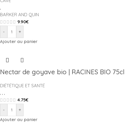
CAVE
,
BARKER AND QUIN
9.90
€
-
+
Ajouter au panier
Nectar de goyave bio | RACINES BIO 75cl
DIÉTÉTIQUE ET SANTÉ
,
,
,
4.75
€
-
+
Ajouter au panier