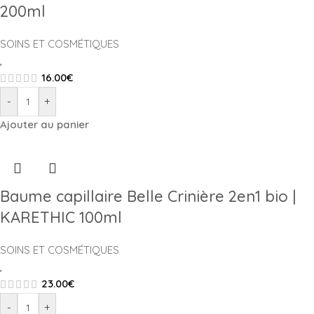
200ml
SOINS ET COSMÉTIQUES
,
16.00
€
-
+
Ajouter au panier
Baume capillaire Belle Crinière 2en1 bio |
KARETHIC 100ml
SOINS ET COSMÉTIQUES
,
23.00
€
-
+