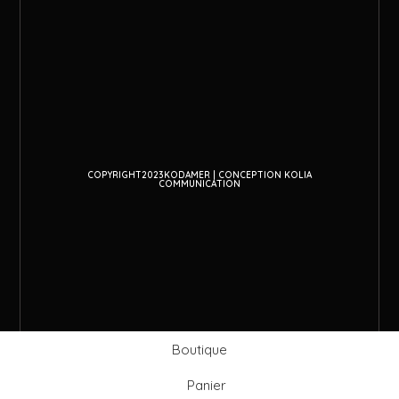
COPYRIGHT2023KODAMER | CONCEPTION KOLIA
COMMUNICATION
Boutique
Panier