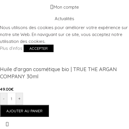
Mon compte
Actualités
Nous utilisons des cookies pour améliorer votre expérience sur
notre site Web. En naviguant sur ce site, vous acceptez notre
utilisation des cookies.
Plus d’infos
ACCEPTER
Huile d’argan cosmétique bio | TRUE THE ARGAN
COMPANY 30ml
49.00
€
-
+
AJOUTER AU PANIER