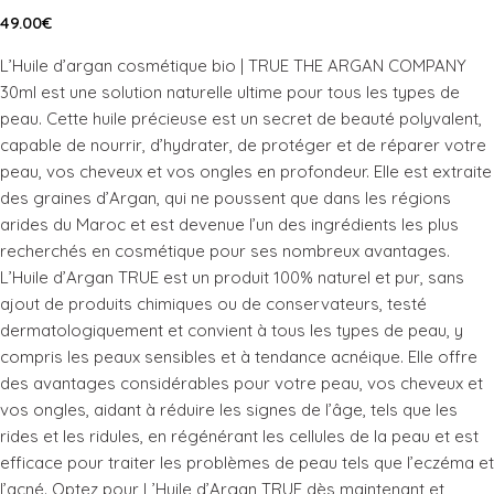
49.00
€
L’Huile d’argan cosmétique bio | TRUE THE ARGAN COMPANY
30ml est une solution naturelle ultime pour tous les types de
peau. Cette huile précieuse est un secret de beauté polyvalent,
capable de nourrir, d’hydrater, de protéger et de réparer votre
peau, vos cheveux et vos ongles en profondeur. Elle est extraite
des graines d’Argan, qui ne poussent que dans les régions
arides du Maroc et est devenue l’un des ingrédients les plus
recherchés en cosmétique pour ses nombreux avantages.
L’Huile d’Argan TRUE est un produit 100% naturel et pur, sans
ajout de produits chimiques ou de conservateurs, testé
dermatologiquement et convient à tous les types de peau, y
compris les peaux sensibles et à tendance acnéique. Elle offre
des avantages considérables pour votre peau, vos cheveux et
vos ongles, aidant à réduire les signes de l’âge, tels que les
rides et les ridules, en régénérant les cellules de la peau et est
efficace pour traiter les problèmes de peau tels que l’eczéma et
l’acné. Optez pour L’Huile d’Argan TRUE dès maintenant et