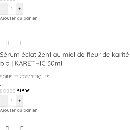
-
+
Ajouter au panier
Sérum éclat 2en1 au miel de fleur de karité
bio | KARETHIC 30ml
SOINS ET COSMÉTIQUES
,
51.50
€
-
+
Ajouter au panier