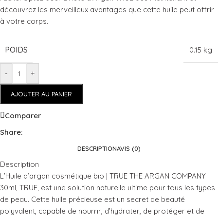
découvrez les merveilleux avantages que cette huile peut offrir
à votre corps.
POIDS
0.15 kg
-
+
AJOUTER AU PANIER
Comparer
Share:
DESCRIPTION
AVIS (0)
Description
L’Huile d’argan cosmétique bio | TRUE THE ARGAN COMPANY
30ml, TRUE, est une solution naturelle ultime pour tous les types
de peau. Cette huile précieuse est un secret de beauté
polyvalent, capable de nourrir, d’hydrater, de protéger et de