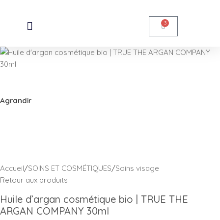
Skip to navigation
Skip to main content
3
Agrandir
Accueil
/
SOINS ET COSMÉTIQUES
/
Soins visage
Retour aux produits
Huile d’argan cosmétique bio | TRUE THE
ARGAN COMPANY 30ml