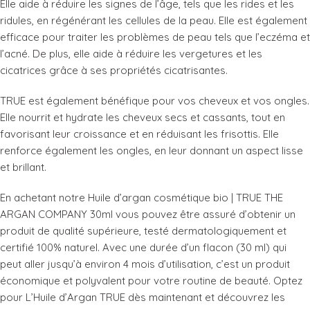
Elle aide à réduire les signes de l’âge, tels que les rides et les
ridules, en régénérant les cellules de la peau. Elle est également
efficace pour traiter les problèmes de peau tels que l’eczéma et
l’acné. De plus, elle aide à réduire les vergetures et les
cicatrices grâce à ses propriétés cicatrisantes.
TRUE est également bénéfique pour vos cheveux et vos ongles.
Elle nourrit et hydrate les cheveux secs et cassants, tout en
favorisant leur croissance et en réduisant les frisottis. Elle
renforce également les ongles, en leur donnant un aspect lisse
et brillant.
En achetant notre Huile d’argan cosmétique bio | TRUE THE
ARGAN COMPANY 30ml vous pouvez être assuré d’obtenir un
produit de qualité supérieure, testé dermatologiquement et
certifié 100% naturel. Avec une durée d’un flacon (30 ml) qui
peut aller jusqu’à environ 4 mois d’utilisation, c’est un produit
économique et polyvalent pour votre routine de beauté. Optez
pour L’Huile d’Argan TRUE dès maintenant et découvrez les