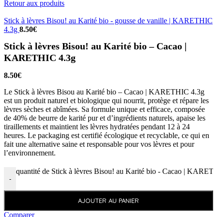
Retour aux produits
Stick à lèvres Bisou! au Karité bio - gousse de vanille | KARETHIC
4.3g
8.50
€
Stick à lèvres Bisou! au Karité bio – Cacao |
KARETHIC 4.3g
8.50
€
Le Stick à lèvres Bisou au Karité bio – Cacao | KARETHIC 4.3g
est un produit naturel et biologique qui nourrit, protège et répare les
lèvres sèches et abîmées. Sa formule unique et efficace, composée
de 40% de beurre de karité pur et d’ingrédients naturels, apaise les
tiraillements et maintient les lèvres hydratées pendant 12 à 24
heures. Le packaging est certifié écologique et recyclable, ce qui en
fait une alternative saine et responsable pour vos lèvres et pour
l’environnement.
quantité de Stick à lèvres Bisou! au Karité bio - Cacao | KARE
-
AJOUTER AU PANIER
Comparer