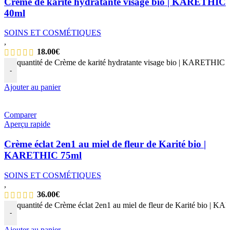
Crème de karité hydratante visage bio | KARETHIC
40ml
SOINS ET COSMÉTIQUES
,
18.00
€
quantité de Crème de karité hydratante visage bio | KARETHIC 
-
Ajouter au panier
Comparer
Aperçu rapide
Crème éclat 2en1 au miel de fleur de Karité bio |
KARETHIC 75ml
SOINS ET COSMÉTIQUES
,
36.00
€
quantité de Crème éclat 2en1 au miel de fleur de Karité bio | 
-
Ajouter au panier