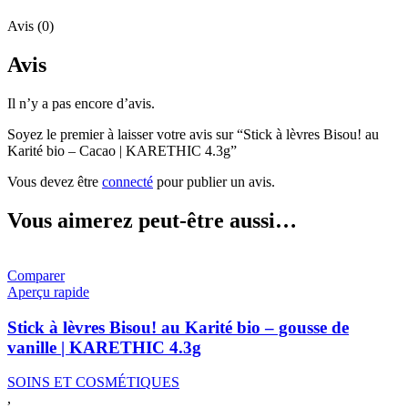
Avis (0)
Avis
Il n’y a pas encore d’avis.
Soyez le premier à laisser votre avis sur “Stick à lèvres Bisou! au
Karité bio – Cacao | KARETHIC 4.3g”
Vous devez être
connecté
pour publier un avis.
Vous aimerez peut-être aussi…
Comparer
Aperçu rapide
Stick à lèvres Bisou! au Karité bio – gousse de
vanille | KARETHIC 4.3g
SOINS ET COSMÉTIQUES
,