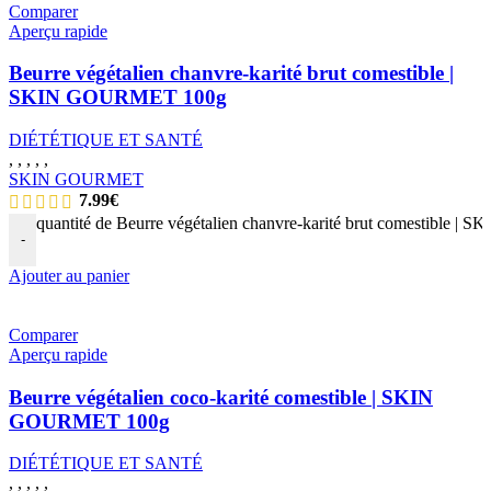
Comparer
Aperçu rapide
Beurre végétalien chanvre-karité brut comestible |
SKIN GOURMET 100g
DIÉTÉTIQUE ET SANTÉ
,
,
,
,
,
SKIN GOURMET
7.99
€
quantité de Beurre végétalien chanvre-karité brut comestible
-
Ajouter au panier
Comparer
Aperçu rapide
Beurre végétalien coco-karité comestible | SKIN
GOURMET 100g
DIÉTÉTIQUE ET SANTÉ
,
,
,
,
,