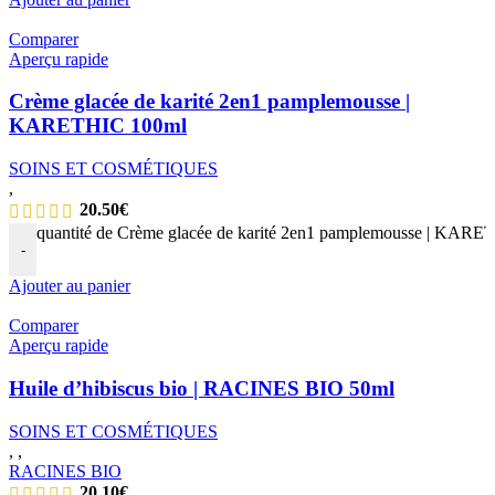
Comparer
Aperçu rapide
Crème glacée de karité 2en1 pamplemousse |
KARETHIC 100ml
SOINS ET COSMÉTIQUES
,
20.50
€
quantité de Crème glacée de karité 2en1 pamplemousse | KAR
-
Ajouter au panier
Comparer
Aperçu rapide
Huile d’hibiscus bio | RACINES BIO 50ml
SOINS ET COSMÉTIQUES
,
,
RACINES BIO
20.10
€