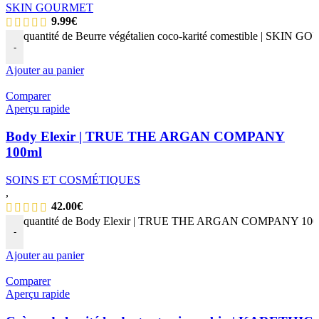
SKIN GOURMET
9.99
€
quantité de Beurre végétalien coco-karité comestible | SKIN
-
Ajouter au panier
Comparer
Aperçu rapide
Body Elexir | TRUE THE ARGAN COMPANY
100ml
SOINS ET COSMÉTIQUES
,
42.00
€
quantité de Body Elexir | TRUE THE ARGAN COMPANY 100
-
Ajouter au panier
Comparer
Aperçu rapide