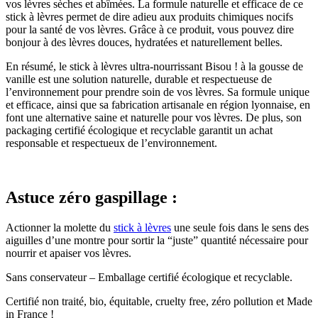
vos lèvres sèches et abîmées. La formule naturelle et efficace de ce
stick à lèvres permet de dire adieu aux produits chimiques nocifs
pour la santé de vos lèvres. Grâce à ce produit, vous pouvez dire
bonjour à des lèvres douces, hydratées et naturellement belles.
En résumé, le stick à lèvres ultra-nourrissant Bisou ! à la gousse de
vanille est une solution naturelle, durable et respectueuse de
l’environnement pour prendre soin de vos lèvres. Sa formule unique
et efficace, ainsi que sa fabrication artisanale en région lyonnaise, en
font une alternative saine et naturelle pour vos lèvres. De plus, son
packaging certifié écologique et recyclable garantit un achat
responsable et respectueux de l’environnement.
Astuce zéro gaspillage
:
Actionner la molette du
stick à lèvres
une seule fois dans le sens des
aiguilles d’une montre pour sortir la “juste” quantité nécessaire pour
nourrir et apaiser vos lèvres.
Sans conservateur – Emballage certifié écologique et recyclable.
Certifié non traité, bio, équitable, cruelty free, zéro pollution et Made
in France !