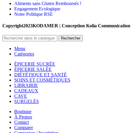
Aliments sans Gluten Remboursés !
Engagement Ecologique
Notre Politique RSE
Copyright2023KODAMER | Conception Kolia Communication
Rechercher
Menu
Catégories
ÉPICERIE SUCRÉE
ÉPICERIE SALÉE
DIÉTÉTIQUE ET SANTÉ
SOINS ET COSMÉTIQUES
LIBRAIRIE
CADEAUX
CAVE
SURGELÉS
Boutique
À Propos
Contact
Comparer
Connexion / Inscription