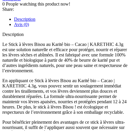
0
People watching this product now!
Share:
Description
Avis (0)
Description
Le Stick à lèvres Bisou au Karité bio – Cacao | KARETHIC 4.3g
est une solution naturelle et efficace pour protéger, nourrir et réparer
les lèvres sèches et abîmées. Il est fabriqué avec une formule 100%
naturelle et biologique à partir de 40% de beurre de karité pur et
d’autres ingrédients naturels, pour une peau saine et respectueuse de
l’environnement.
En appliquant ce Stick à lèvres Bisou au Karité bio – Cacao |
KARETHIC 4.3g, vous pouvez sentir un soulagement immédiat
contre les tiraillements, et vos lèvres deviennent plus douces et
durablement réparées. La formule ultra-nourrissante permet de
maintenir vos lèvres apaisées, nourries et protégées pendant 12 à 24
heures. De plus, le stick à lèvres Bisou ! est écologique et
respectueux de l’environnement grâce à son emballage recyclable.
Pour bénéficier pleinement des avantages de ce stick à lèvres ultra-
nourrissant, il suffit de l’appliquer aussi souvent que nécessaire sur