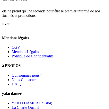
Cela ne prend qu'une seconde pour être le premier informé de nos
actualités et promotions...​
Suivre :
Mentions légales
CGV
Mentions Légales
Politique de Confidentialité
à PROPOS
Qui sommes-nous ?
Nous Contacter
F.A.Q
yako damer
YAKO DAMER Le Blog
La Charte Qualité