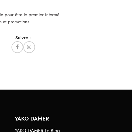
e pour être le premier informé
s et promotions...​
Suivre :
YAKO DAMER
YAKO DAMER Le Blog