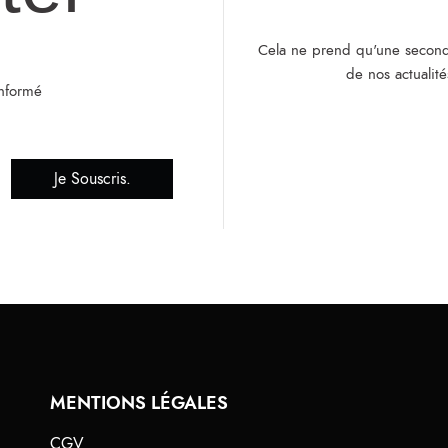
Cela ne prend qu'une second
de nos actualité
informé
Je Souscris.
MENTIONS LÉGALES
CGV