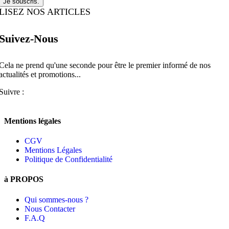
Je souscris.
LISEZ NOS ARTICLES
Suivez-Nous
Cela ne prend qu'une seconde pour être le premier informé de nos
actualités et promotions...​
Suivre :
Mentions légales
CGV
Mentions Légales
Politique de Confidentialité
à PROPOS
Qui sommes-nous ?
Nous Contacter
F.A.Q