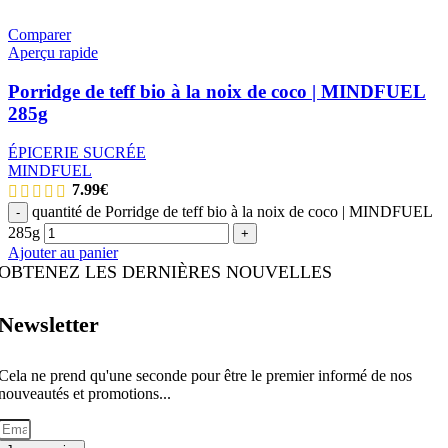
Comparer
Aperçu rapide
Porridge de teff bio à la noix de coco | MINDFUEL
285g
ÉPICERIE SUCRÉE
MINDFUEL
7.99
€
quantité de Porridge de teff bio à la noix de coco | MINDFUEL
-
285g
+
Ajouter au panier
OBTENEZ LES DERNIÈRES NOUVELLES
Newsletter
Cela ne prend qu'une seconde pour être le premier informé de nos
nouveautés et promotions...