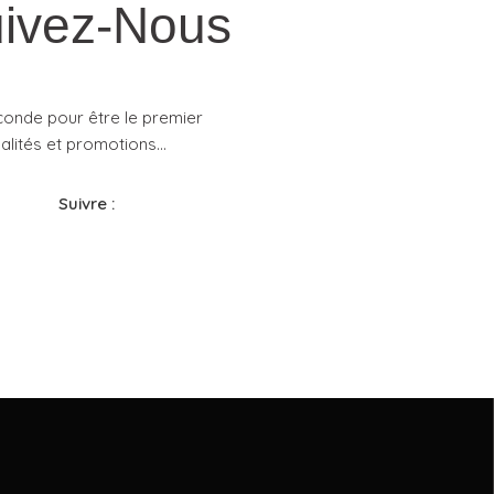
ivez-Nous
conde pour être le premier
lités et promotions...​
Suivre :