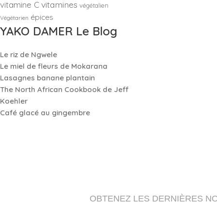
vitamines
vitamine C
végétalien
épices
Végétarien
YAKO DAMER Le Blog
Le riz de Ngwele
Le miel de fleurs de Mokarana
Lasagnes banane plantain
The North African Cookbook de Jeff
Koehler
Café glacé au gingembre
OBTENEZ LES DERNIÈRES N