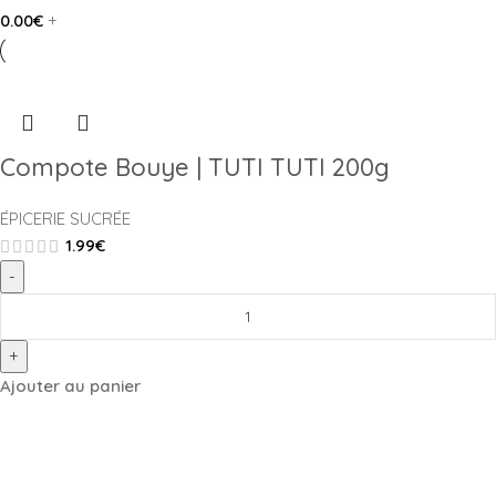
0.00
€
+
Compote Bouye | TUTI TUTI 200g
ÉPICERIE SUCRÉE
1.99
€
-
+
Ajouter au panier