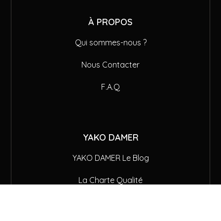
À PROPOS
Qui sommes-nous ?
Nous Contacter
F.A.Q
YAKO DAMER
YAKO DAMER Le Blog
La Charte Qualité
Aliments sans Gluten Remboursés !