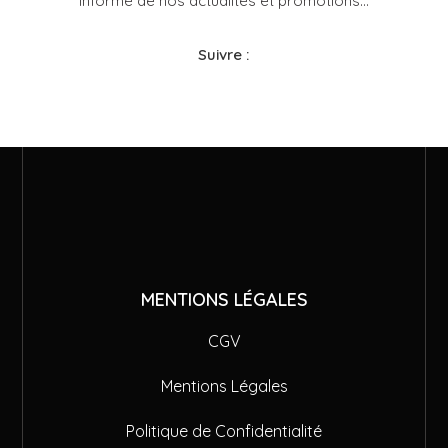
informé de nos actualités et promotions...​
Suivre :
MENTIONS LÉGALES
CGV
Mentions Légales
Politique de Confidentialité