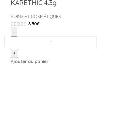
KARETHIC 4.3g
SOINS ET COSMÉTIQUES
8.50
€
-
+
Ajouter au panier