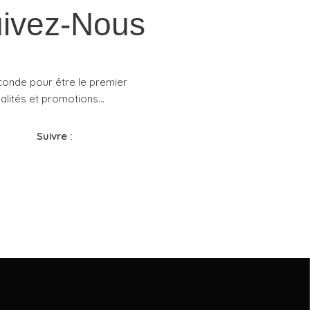
ivez-Nous
conde pour être le premier
lités et promotions...​
Suivre :