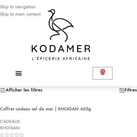
Skip to navigation
Skip to main content
0
Accueil
/
Produits identifiés “sels aromatisés”
Voici le seul résultat
Afficher les filtres
Filtres
Coffret cadeau sel de mer | KHOISAN 455g
CADEAUX
KHOISAN