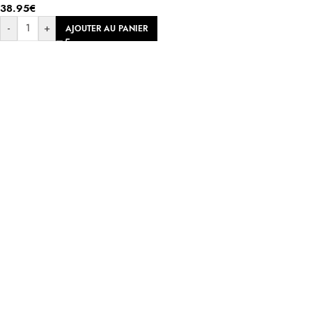
38.95
€
-
+
AJOUTER AU PANIER