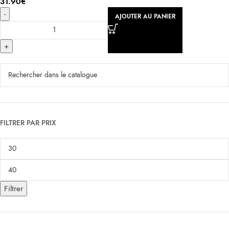
31.90
€
-
AJOUTER AU PANIER
+
FILTRER PAR PRIX
Filtrer