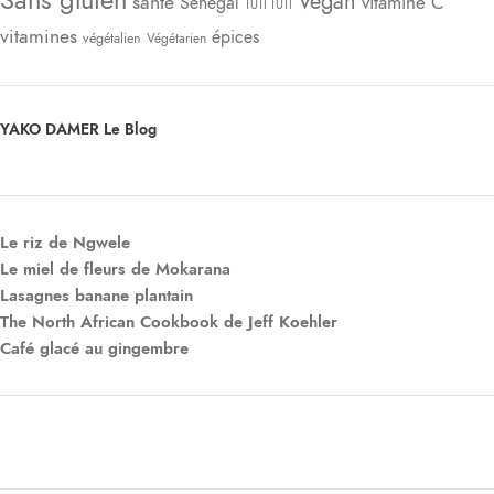
Vegan
santé
vitamine C
Sénégal
TUTI TUTI
vitamines
épices
végétalien
Végétarien
YAKO DAMER Le Blog
Le riz de Ngwele
Le miel de fleurs de Mokarana
Lasagnes banane plantain
The North African Cookbook de Jeff Koehler
Café glacé au gingembre