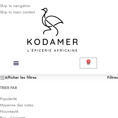
Skip to navigation
Skip to main content
0
Accueil
/
Produits identifiés “sophistiqué”
Voici le seul résultat
Afficher les filtres
Filtres
TRIER PAR
Popularité
Moyenne des notes
Nouveauté
Prix : Croissant