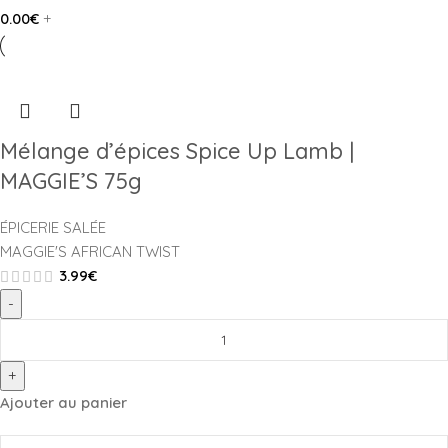
0.00
€
+
Mélange d’épices Spice Up Lamb |
MAGGIE’S 75g
ÉPICERIE SALÉE
MAGGIE'S AFRICAN TWIST
3.99
€
-
+
Ajouter au panier