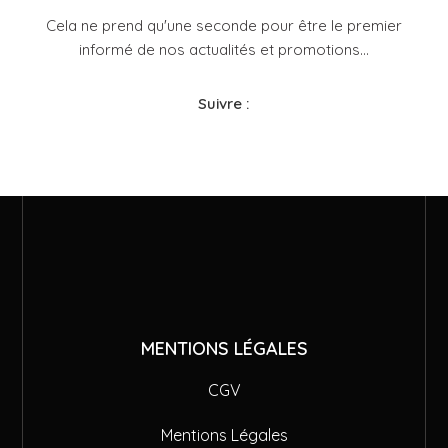
Cela ne prend qu'une seconde pour être le premier
informé de nos actualités et promotions...​
Suivre :
MENTIONS LÉGALES
CGV
Mentions Légales