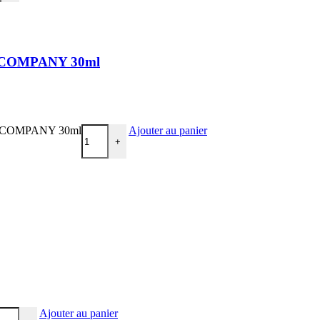
N COMPANY 30ml
GAN COMPANY 30ml
Ajouter au panier
+
Ajouter au panier