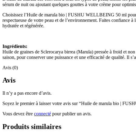
sérum de nuit ou ajoutant quelques gouttes à votre crème pour optimis
Choisissez l’Huile de marula bio | FUSHU WELLBEING 50 ml pour une be
respectueuse de votre peau et de l’environnement. Faites confiance à
hydratée et régénérée.
Ingrédients:
Huile de graines de Sclerocarya birrea (Marula) pressée à froid et n
saison, pour conserver une puissance et une efficacité de qualité. Il s’
Avis (0)
Avis
Il n’y a pas encore d’avis.
Soyez le premier à laisser votre avis sur “Huile de marula bio |
Vous devez être
connecté
pour publier un avis.
Produits similaires