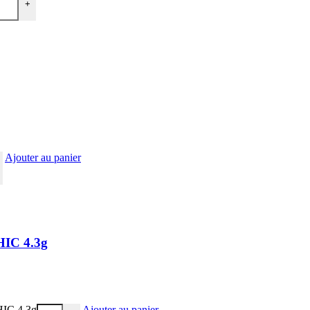
+
Ajouter au panier
HIC 4.3g
THIC 4.3g
Ajouter au panier