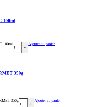
IC 100ml
IC 100ml
Ajouter au panier
+
OURMET 350g
GOURMET 350g
Ajouter au panier
+