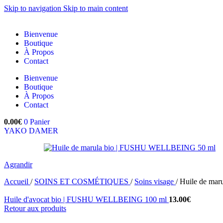
Skip to navigation
Skip to main content
Bienvenue
Boutique
À Propos
Contact
Bienvenue
Boutique
À Propos
Contact
0.00
€
0
Panier
YAKO DAMER
Agrandir
Accueil
/
SOINS ET COSMÉTIQUES
/
Soins visage
/
Huile de ma
Huile d'avocat bio | FUSHU WELLBEING 100 ml
13.00
€
Retour aux produits