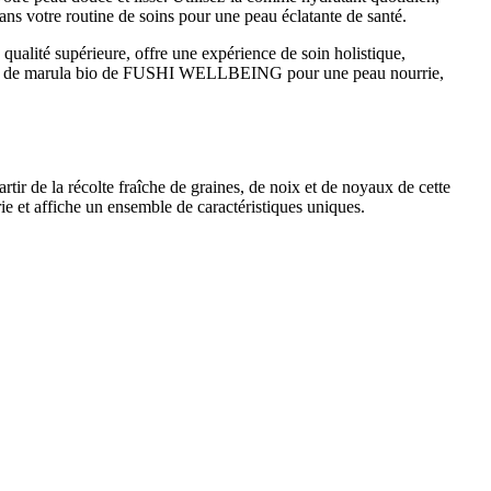
ns votre routine de soins pour une peau éclatante de santé.
alité supérieure, offre une expérience de soin holistique,
l’huile de marula bio de FUSHI WELLBEING pour une peau nourrie,
r de la récolte fraîche de graines, de noix et de noyaux de cette
rie et affiche un ensemble de caractéristiques uniques.