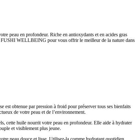
tre peau en profondeur. Riche en antioxydants et en acides gras
nce à FUSHI WELLBEING pour vous offrir le meilleur de la nature dans
est obtenue par pression à froid pour préserver tous ses bienfaits
pectueux de votre peau et de l’environnement.
ls, cette huile nourrit votre peau en profondeur. Elle aide à hydrater
souple et visiblement plus jeune.
votre peau douce et lisse. Utilisez-la comme hydratant quotidien,