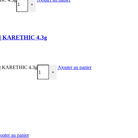
+
lle | KARETHIC 4.3g
lle | KARETHIC 4.3g
Ajouter au panier
+
outer au panier