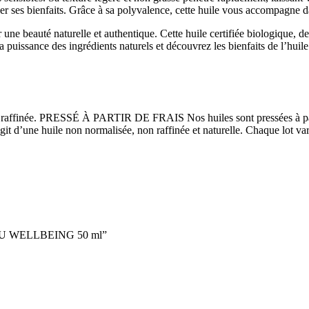
er ses bienfaits. Grâce à sa polyvalence, cette huile vous accompagne da
auté naturelle et authentique. Cette huile certifiée biologique, de qu
 la puissance des ingrédients naturels et découvrez les bienfaits de 
on raffinée. PRESSÉ À PARTIR DE FRAIS Nos huiles sont pressées à parti
agit d’une huile non normalisée, non raffinée et naturelle. Chaque lot va
 FUSHU WELLBEING 50 ml”