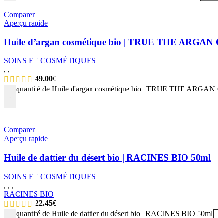
Comparer
Aperçu rapide
Huile d’argan cosmétique bio | TRUE THE ARGA
SOINS ET COSMÉTIQUES
,
,
49.00
€
quantité de Huile d'argan cosmétique bio | TRUE THE AR
-
Comparer
Aperçu rapide
Huile de dattier du désert bio | RACINES BIO 50ml
SOINS ET COSMÉTIQUES
,
,
,
RACINES BIO
22.45
€
quantité de Huile de dattier du désert bio | RACINES BIO 50ml