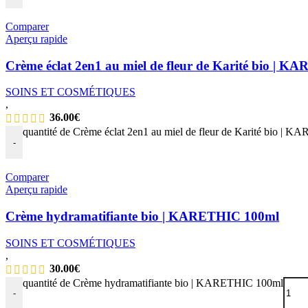
Comparer
Aperçu rapide
Crème éclat 2en1 au miel de fleur de Karité bio | 
SOINS ET COSMÉTIQUES
,
36.00
€
quantité de Crème éclat 2en1 au miel de fleur de Karité bio | 
-
Comparer
Aperçu rapide
Crème hydramatifiante bio | KARETHIC 100ml
SOINS ET COSMÉTIQUES
,
30.00
€
quantité de Crème hydramatifiante bio | KARETHIC 100ml
-