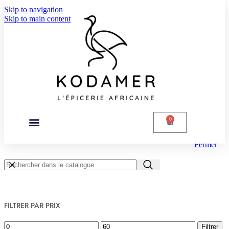
Skip to navigation
Skip to main content
0
Fermer
FILTRER PAR PRIX
Filtrer