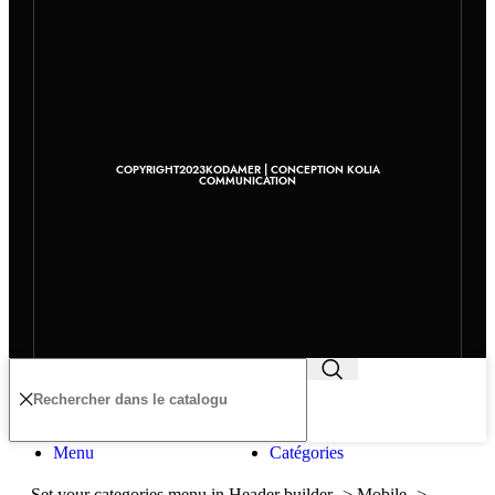
COPYRIGHT2023KODAMER | CONCEPTION KOLIA
COMMUNICATION
Menu
Catégories
Set your categories menu in Header builder -> Mobile ->