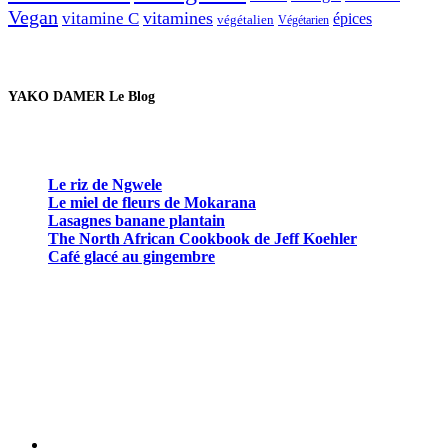
Vegan
vitamines
vitamine C
épices
végétalien
Végétarien
YAKO DAMER Le Blog
Le riz de Ngwele
Le miel de fleurs de Mokarana
Lasagnes banane plantain
The North African Cookbook de Jeff Koehler
Café glacé au gingembre