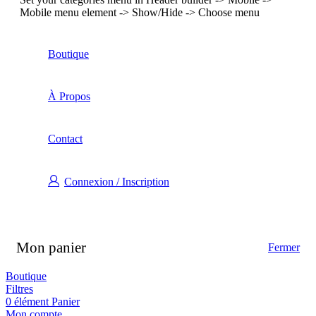
Mobile menu element -> Show/Hide -> Choose menu
Boutique
À Propos
Contact
Connexion / Inscription
Mon panier
Fermer
Boutique
Filtres
0
élément
Panier
Mon compte