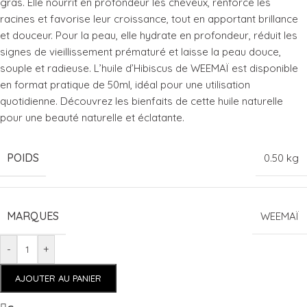
gras. Elle nourrit en profondeur les cheveux, renforce les
racines et favorise leur croissance, tout en apportant brillance
et douceur. Pour la peau, elle hydrate en profondeur, réduit les
signes de vieillissement prématuré et laisse la peau douce,
souple et radieuse. L’huile d’Hibiscus de WEEMAÏ est disponible
en format pratique de 50ml, idéal pour une utilisation
quotidienne. Découvrez les bienfaits de cette huile naturelle
pour une beauté naturelle et éclatante.
POIDS
0.50 kg
MARQUES
WEEMAÏ
-
+
AJOUTER AU PANIER