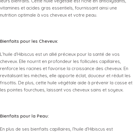
leurs bienfaits. Cette huile végétale est riche en antioxydants,
vitamines et acides gras essentiels, fournissant ainsi une
nutrition optimale à vos cheveux et votre peau.
Bienfaits pour les Cheveux:
L’huile d’Hibiscus est un allié précieux pour la santé de vos
cheveux. Elle nourrit en profondeur les follicules capillaires,
renforce les racines et favorise la croissance des cheveux. En
revitalisant les mèches, elle apporte éclat, douceur et réduit les
frisottis. De plus, cette huile végétale aide à prévenir la casse et
les pointes fourchues, laissant vos cheveux sains et soyeux.
Bienfaits pour la Peau:
En plus de ses bienfaits capillaires, l’huile d’Hibiscus est