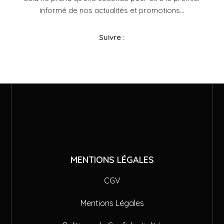
informé de nos actualités et promotions...​
Suivre :
MENTIONS LÉGALES
CGV
Mentions Légales