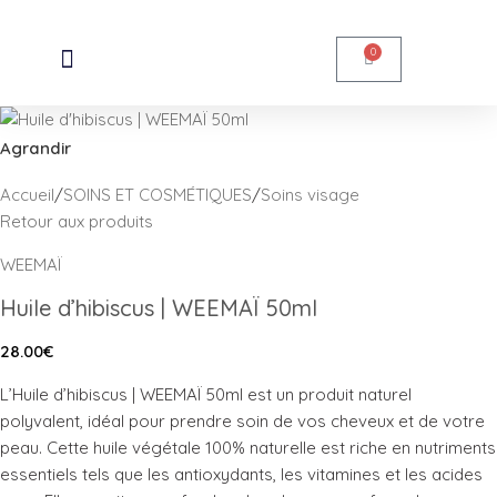
Skip to navigation
Skip to main content
0
Agrandir
Accueil
/
SOINS ET COSMÉTIQUES
/
Soins visage
Retour aux produits
WEEMAÏ
Huile d’hibiscus | WEEMAÏ 50ml
28.00
€
L’Huile d’hibiscus | WEEMAÏ 50ml est un produit naturel
polyvalent, idéal pour prendre soin de vos cheveux et de votre
peau. Cette huile végétale 100% naturelle est riche en nutriments
essentiels tels que les antioxydants, les vitamines et les acides