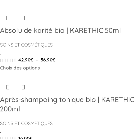
Absolu de karité bio | KARETHIC 50ml
SOINS ET COSMÉTIQUES
,
42.90
€
–
56.90
€
Choix des options
Après-shampoing tonique bio | KARETHIC
200ml
SOINS ET COSMÉTIQUES
,
16.00
€