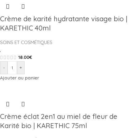
Crème de karité hydratante visage bio |
KARETHIC 40ml
SOINS ET COSMÉTIQUES
,
18.00
€
-
+
Ajouter au panier
Crème éclat 2en1 au miel de fleur de
Karité bio | KARETHIC 75ml