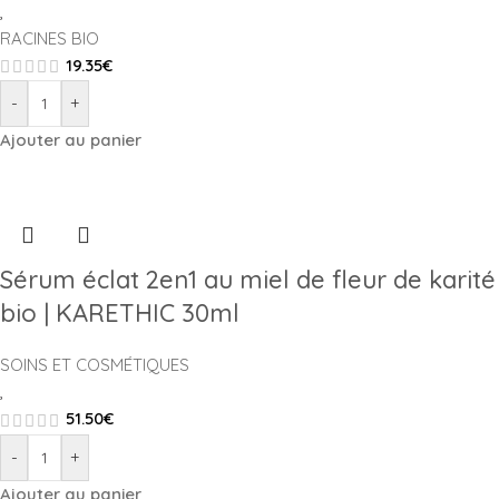
,
RACINES BIO
19.35
€
-
+
Ajouter au panier
Sérum éclat 2en1 au miel de fleur de karité
bio | KARETHIC 30ml
SOINS ET COSMÉTIQUES
,
51.50
€
-
+
Ajouter au panier