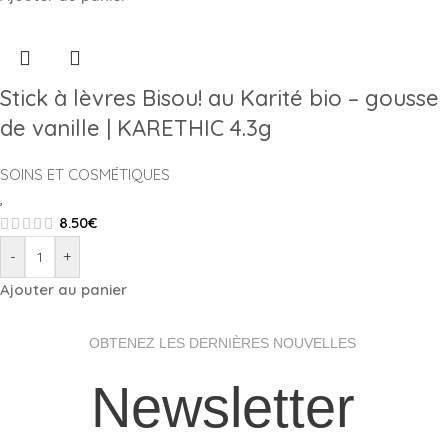
Stick à lèvres Bisou! au Karité bio – gousse
de vanille | KARETHIC 4.3g
SOINS ET COSMÉTIQUES
,
8.50
€
-
+
Ajouter au panier
OBTENEZ LES DERNIÈRES NOUVELLES
Newsletter