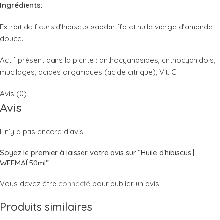
Ingrédients:
Extrait de fleurs d’hibiscus sabdariffa et huile vierge d’amande
douce.
Actif présent dans la plante : anthocyanosides, anthocyanidols,
mucilages, acides organiques (acide citrique), Vit. C
Avis (0)
Avis
Il n’y a pas encore d’avis.
Soyez le premier à laisser votre avis sur “Huile d’hibiscus |
WEEMAÏ 50ml”
Vous devez être
connecté
pour publier un avis.
Produits similaires