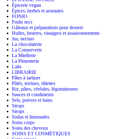
Épicerie vegan
Épices, herbes et aromates
FONIO
Fruits secs
Gâteaux et préparations pour dessert
Huiles, beurres, vinaigres et assaisonnements
Jus, nectars
La chocolaterie
La Conserverie
La Miellerie
La Pimenterie
Laits
LIBRAIRIE
Pâtes à tartiner
Pâtés, terrines, rillettes
Riz, pâtes, céréales, légumineuses
Sauces et condiments
Sels, poivres et baies
Sirops
Sirops
Sodas et limonades
Soins corps
Soins des cheveux
SOINS ET COSMÉTIQUES