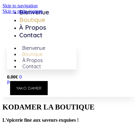
Skip to navigation
Bienvenue
Skip to main content
Boutique
À Propos
Contact
Bienvenue
Boutique
À Propos
Contact
0.00
€
0
Panier
YAKO DAMER
KODAMER LA BOUTIQUE
L’épicerie fine aux saveurs exquises !