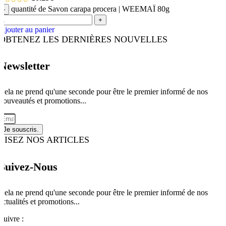
quantité de Savon carapa procera | WEEMAÏ 80g
-
+
Ajouter au panier
OBTENEZ LES DERNIÈRES NOUVELLES
Newsletter
Cela ne prend qu'une seconde pour être le premier informé de nos
nouveautés et promotions...
Je souscris.
LISEZ NOS ARTICLES
Suivez-Nous
Cela ne prend qu'une seconde pour être le premier informé de nos
actualités et promotions...​
Suivre :