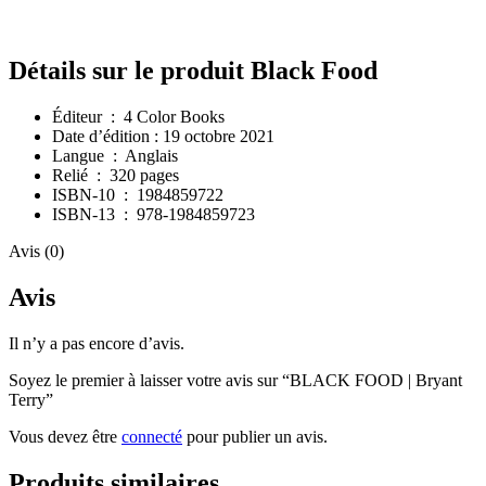
Détails sur le produit Black Food
Éditeur ‏ : ‎
4 Color Books
Date d’édition : 19 octobre 2021
Langue ‏ : ‎
Anglais
Relié ‏ : ‎
320 pages
ISBN-10 ‏ : ‎
1984859722
ISBN-13 ‏ : ‎
978-1984859723
Avis (0)
Avis
Il n’y a pas encore d’avis.
Soyez le premier à laisser votre avis sur “BLACK FOOD | Bryant
Terry”
Vous devez être
connecté
pour publier un avis.
Produits similaires