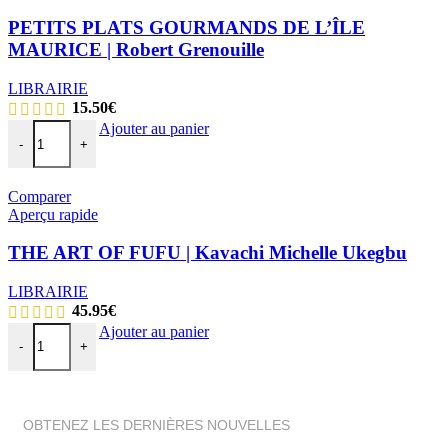
PETITS PLATS GOURMANDS DE L’ÎLE
MAURICE | Robert Grenouille
LIBRAIRIE
15.50
€
Ajouter au panier
-
+
Comparer
Aperçu rapide
THE ART OF FUFU | Kavachi Michelle Ukegbu
LIBRAIRIE
45.95
€
Ajouter au panier
-
+
OBTENEZ LES DERNIÈRES NOUVELLES