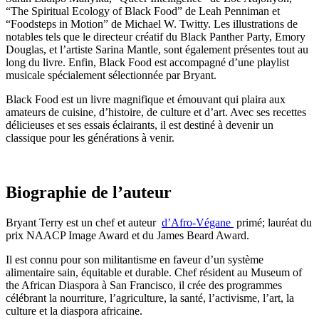
“The Spiritual Ecology of Black Food” de Leah Penniman et
“Foodsteps in Motion” de Michael W. Twitty. Les illustrations de
notables tels que le directeur créatif du Black Panther Party, Emory
Douglas, et l’artiste Sarina Mantle, sont également présentes tout au
long du livre. Enfin, Black Food est accompagné d’une playlist
musicale spécialement sélectionnée par Bryant.
Black Food est un livre magnifique et émouvant qui plaira aux
amateurs de cuisine, d’histoire, de culture et d’art. Avec ses recettes
délicieuses et ses essais éclairants, il est destiné à devenir un
classique pour les générations à venir.
Biographie de l’auteur
Bryant Terry est un chef et auteur
d’Afro-Végane
primé; lauréat du
prix NAACP Image Award et du James Beard Award.
Il est connu pour son militantisme en faveur d’un système
alimentaire sain, équitable et durable. Chef résident au Museum of
the African Diaspora à San Francisco, il crée des programmes
célébrant la nourriture, l’agriculture, la santé, l’activisme, l’art, la
culture et la diaspora africaine.