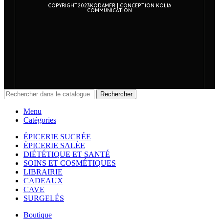
COPYRIGHT2023KODAMER | CONCEPTION KOLIA
COMMUNICATION
Rechercher
Menu
Catégories
ÉPICERIE SUCRÉE
ÉPICERIE SALÉE
DIÉTÉTIQUE ET SANTÉ
SOINS ET COSMÉTIQUES
LIBRAIRIE
CADEAUX
CAVE
SURGELÉS
Boutique