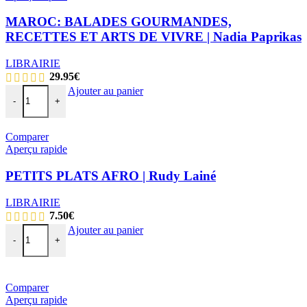
MAROC: BALADES GOURMANDES,
RECETTES ET ARTS DE VIVRE | Nadia Paprikas
LIBRAIRIE
29.95
€
Ajouter au panier
-
+
Comparer
Aperçu rapide
PETITS PLATS AFRO | Rudy Lainé
LIBRAIRIE
7.50
€
Ajouter au panier
-
+
Comparer
Aperçu rapide