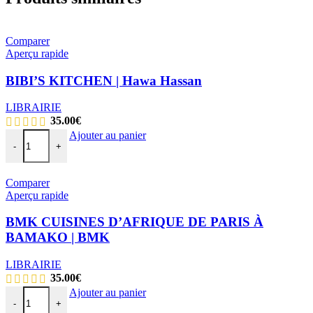
Comparer
Aperçu rapide
BIBI’S KITCHEN | Hawa Hassan
LIBRAIRIE
35.00
€
Ajouter au panier
-
+
Comparer
Aperçu rapide
BMK CUISINES D’AFRIQUE DE PARIS À
BAMAKO | BMK
LIBRAIRIE
35.00
€
Ajouter au panier
-
+