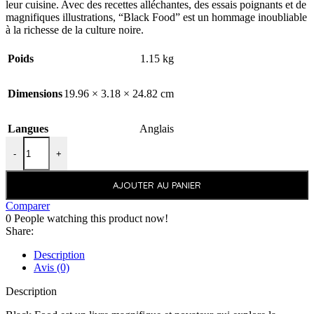
leur cuisine. Avec des recettes alléchantes, des essais poignants et de
magnifiques illustrations, “Black Food” est un hommage inoubliable
à la richesse de la culture noire.
Poids
1.15 kg
Dimensions
19.96 × 3.18 × 24.82 cm
Langues
Anglais
-
+
AJOUTER AU PANIER
Comparer
0
People watching this product now!
Share:
Description
Avis (0)
Description