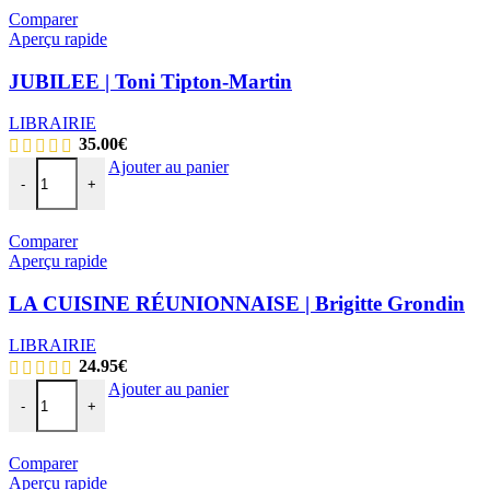
Comparer
Aperçu rapide
JUBILEE | Toni Tipton-Martin
LIBRAIRIE
35.00
€
Ajouter au panier
-
+
Comparer
Aperçu rapide
LA CUISINE RÉUNIONNAISE | Brigitte Grondin
LIBRAIRIE
24.95
€
Ajouter au panier
-
+
Comparer
Aperçu rapide