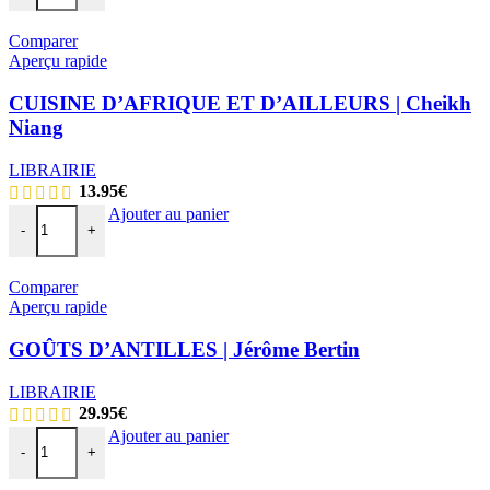
Comparer
Aperçu rapide
CUISINE D’AFRIQUE ET D’AILLEURS | Cheikh
Niang
LIBRAIRIE
13.95
€
Ajouter au panier
-
+
Comparer
Aperçu rapide
GOÛTS D’ANTILLES | Jérôme Bertin
LIBRAIRIE
29.95
€
Ajouter au panier
-
+