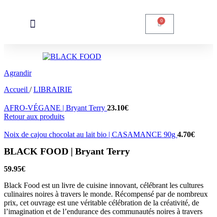
Skip to navigation
Skip to main content
0
Agrandir
Accueil
/
LIBRAIRIE
AFRO-VÉGANE | Bryant Terry
23.10
€
Retour aux produits
Noix de cajou chocolat au lait bio | CASAMANCE 90g
4.70
€
BLACK FOOD | Bryant Terry
59.95
€
Black Food est un livre de cuisine innovant, célébrant les cultures
culinaires noires à travers le monde. Récompensé par de nombreux
prix, cet ouvrage est une véritable célébration de la créativité, de
l’imagination et de l’endurance des communautés noires à travers